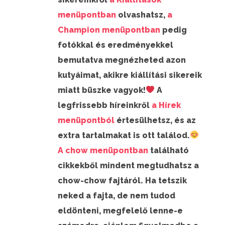
menüpontban
olvashatsz,
a
Champion menüpontban
pedig
fotókkal és eredményekkel
bemutatva megnézheted azon
kutyáimat, akikre kiállítási sikereik
miatt büszke vagyok!
A
legfrissebb híreinkről
a Hírek
menüpontból
értesülhetsz, és az
extra tartalmakat is ott találod.
A chow menüpontban
található
cikkekből mindent megtudhatsz a
chow-chow fajtáról. Ha tetszik
neked a fajta, de nem tudod
eldönteni, megfelelő lenne-e