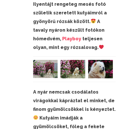
Ilyentájt rengeteg mesés fotó
születik szeretett kutyáimról a
gyönyörű rózsák között.
A
tavaly nyáron készült fotókon
hómedvém,
Playboy
teljesen
olyan, mint egy rózsalovag.
A nyár nemcsak csodálatos
virágokkal kápráztat el minket, de
finom gyümölcsökkel is kényeztet.
Kutyáim imádják a
gyümölcsöket, főleg a fekete