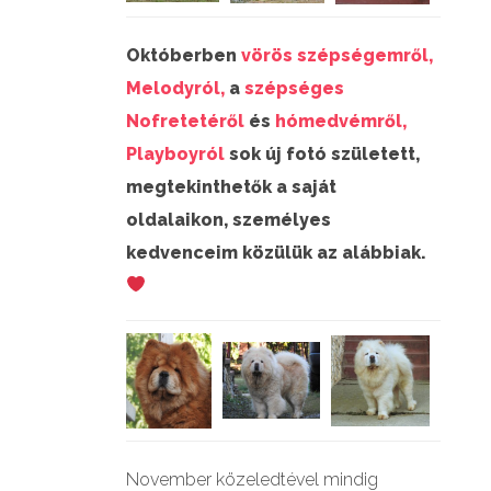
Októberben
vörös szépségemről,
Melodyról,
a
szépséges
Nofretetéről
és
hómedvémről,
Playboyról
sok új fotó született,
megtekinthetők a saját
oldalaikon, személyes
kedvenceim közülük az alábbiak.
November közeledtével mindig