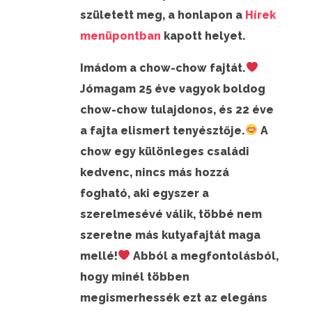
született meg, a honlapon a
Hírek
menüpontban
kapott helyet.
Imádom a chow-chow fajtát.
Jómagam 25 éve vagyok boldog
chow-chow tulajdonos, és 22 éve
a fajta elismert tenyésztője.
A
chow egy különleges családi
kedvenc, nincs más hozzá
fogható, aki egyszer a
szerelmesévé válik, többé nem
szeretne más kutyafajtát maga
mellé!
Abból a megfontolásból,
hogy minél többen
megismerhessék ezt az elegáns