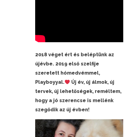
2018 véget ért és beléptünk az
újévbe. 2019 első szelfije
szeretett hómedvémmel,
Playboyyal.
Új év, új álmok, új
tervek, új lehetőségek, reméltem,
hogy a jó szerencse is mellénk
szegődik az új évben!