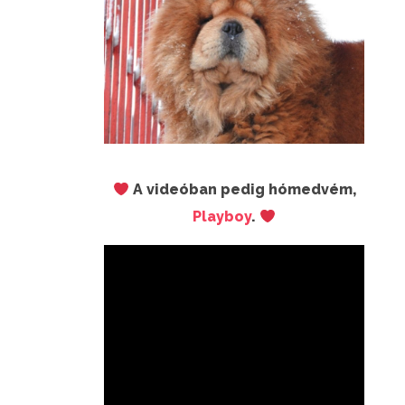
A videóban pedig hómedvém,
Playboy
.