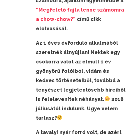
számodra, ajánlom figyelmedbe a
“Megfelelő fajta lenne számomra
a chow-chow?”
című cikk
elolvasását.
Az 1 éves évforduló alkalmából
szeretnék átnyújtani Nektek egy
csokorra valót az elmúlt 1 év
gyönyörű fotóiból, vidám és
kedves történeteiből, továbbá a
tenyészet legjelentősebb híreiből
is felelevenítek néhányat.
2018
júliusától indulunk. Ugye velem
tartasz?
A tavalyi nyár forró volt, de azért