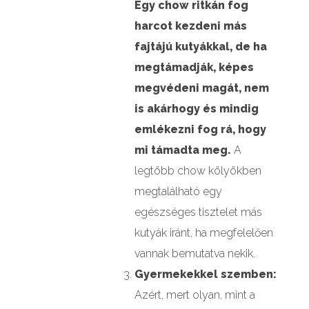
Egy chow ritkán fog
harcot kezdeni más
fajtájú kutyákkal, de ha
megtámadják, képes
megvédeni magát, nem
is akárhogy és mindig
emlékezni fog rá, hogy
mi támadta meg.
A
legtöbb chow kölyökben
megtalálható egy
egészséges tisztelet más
kutyák iránt, ha megfelelően
vannak bemutatva nekik.
Gyermekekkel szemben:
Azért, mert olyan, mint a