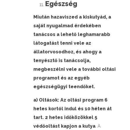
Egészség
Miután hazaviszed a kiskutyád, a
saját nyugalmad érdekében
tanácsos a lehető leghamarabb
látogatást tenni vele az
állatorvosodhoz, és ahogy a
tenyésztő is tanácsolja,
megbeszélni vele a további oltási
programot és az egyéb
egészségügyi teendőket.
a) Oltások:
Az oltási program 6
hetes kortól indul és 10 héten át
tart. 2 hetes időközökkel 5
védőoltást kapjon a kutya
. A