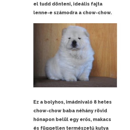
el tudd dönteni, ideális fajta
lenne-e számodra a chow-chow.
Ez a bolyhos, imádnivaló 8 hetes
chow-chow baba néhány rövid
hónapon belül egy erős, makacs
és független természetű kutya