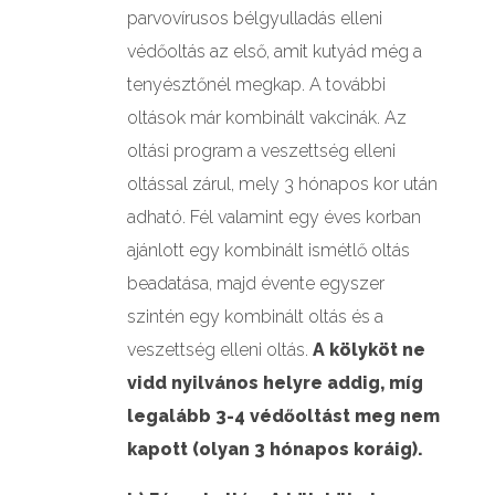
parvovírusos bélgyulladás elleni
védőoltás az első, amit kutyád még a
tenyésztőnél megkap. A további
oltások már kombinált vakcinák. Az
oltási program a veszettség elleni
oltással zárul, mely 3 hónapos kor után
adható. Fél valamint egy éves korban
ajánlott egy kombinált ismétlő oltás
beadatása, majd évente egyszer
szintén egy kombinált oltás és a
veszettség elleni oltás.
A kölyköt ne
vidd nyilvános helyre addig, míg
legalább 3-4 védőoltást meg nem
kapott (olyan 3 hónapos koráig).