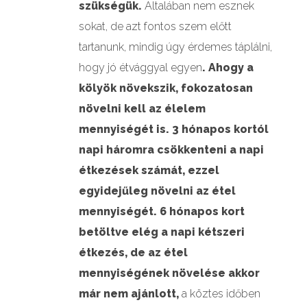
szükségük.
Általában nem esznek
sokat, de azt fontos szem előtt
tartanunk, mindig úgy érdemes táplálni,
hogy jó étvággyal egyen
. Ahogy a
kölyök növekszik, fokozatosan
növelni kell az élelem
mennyiségét is. 3 hónapos kortól
napi háromra csökkenteni a napi
étkezések számát, ezzel
egyidejűleg növelni az étel
mennyiségét. 6 hónapos kort
betöltve elég a napi kétszeri
étkezés, de az étel
mennyiségének növelése akkor
már nem ajánlott,
a köztes időben