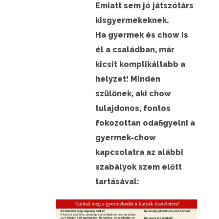
Emiatt sem jó játszótárs
kisgyermekeknek.
Ha gyermek és chow is
él a családban, már
kicsit komplikáltabb a
helyzet! Minden
szülőnek, aki chow
tulajdonos, fontos
fokozottan odafigyelni a
gyermek-chow
kapcsolatra az alábbi
szabályok szem előtt
tartásával: