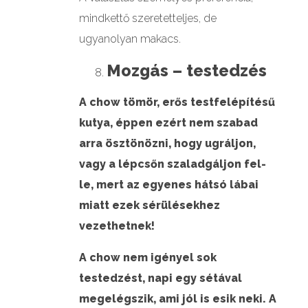
mindkettő szeretetteljes, de
ugyanolyan makacs.
Mozgás – testedzés
A chow tömör, erős testfelépítésű
kutya, éppen ezért nem szabad
arra ösztönözni, hogy ugráljon,
vagy a lépcsőn szaladgáljon fel-
le, mert az egyenes hátsó lábai
miatt ezek sérülésekhez
vezethetnek!
A chow nem igényel sok
testedzést, napi egy sétával
megelégszik, ami jól is esik neki. A