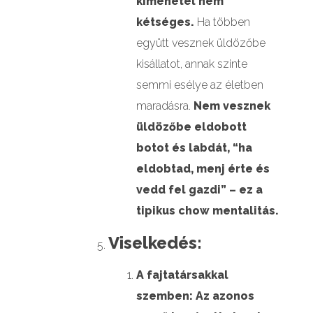
kimenetel nem
kétséges.
Ha többen
együtt vesznek üldözőbe
kisállatot, annak szinte
semmi esélye az életben
maradásra.
Nem vesznek
üldözőbe eldobott
botot és labdát, “ha
eldobtad, menj érte és
vedd fel gazdi” – ez a
tipikus chow mentalitás.
Viselkedés:
A fajtatársakkal
szemben:
Az azonos