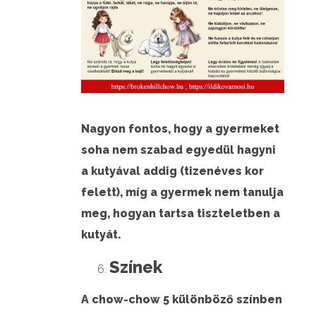
Nagyon fontos, hogy a gyermeket
soha nem szabad egyedül hagyni
a kutyával addig (tizenéves kor
felett), míg a gyermek nem tanulja
meg, hogyan tartsa tiszteletben a
kutyát.
Színek
A chow-chow 5 különböző színben