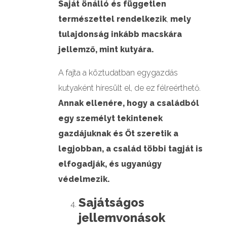
Saját önálló és független
természettel rendelkezik
,
mely
tulajdonság inkább macskára
jellemző, mint kutyára.
A fajta a köztudatban egygazdás
kutyaként híresült el, de ez félreérthető.
Annak ellenére, hogy a családból
egy személyt tekintenek
gazdájuknak és Őt szeretik a
legjobban, a család többi tagját is
elfogadják, és ugyanúgy
védelmezik.
Sajátságos
jellemvonások