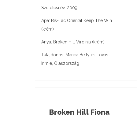
Születési év: 2009.
Apa: Bis-Lac Oriental Keep The Win
(krém)
Anya: Broken Hill Virgínia (krém)
Tulajdonos: Manea Betty és Lovas
Irimie, Olaszország
Broken Hill Fiona