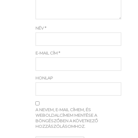
NÉV
*
E-MAIL CÍM
*
HONLAP
A NEVEM, E-MAIL CÍMEM, ÉS
WEBOLDALCÍMEM MENTÉSE A
BÖNGÉSZŐBEN A KÖVETKEZŐ
HOZZÁSZÓLÁSOMHOZ.