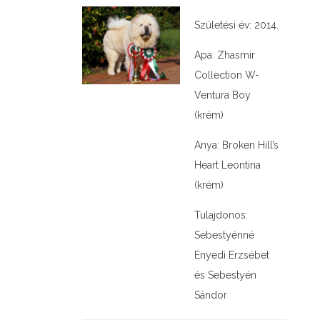
Születési év: 2014.
Apa: Zhasmir
Collection W-
Ventura Boy
(krém)
Anya: Broken Hill’s
Heart Leontina
(krém)
Tulajdonos:
Sebestyénné
Enyedi Erzsébet
és Sebestyén
Sándor