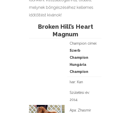
melynek böngészéséhez kellemes
időtöltést kívánok!
Broken Hill’s Heart
Magnum
Champion címei:
Szerb
Champion
Hungária
Champion
Ivar: Kan
Születési év:
2014.
Apa: Zhasmir