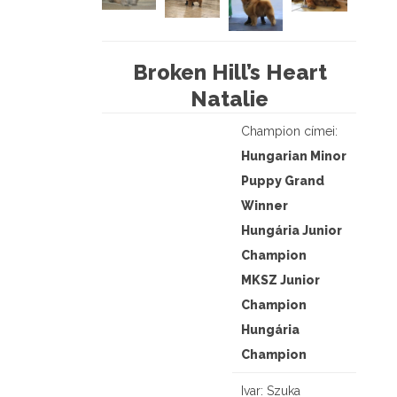
Broken Hill’s Heart
Natalie
Champion címei:
Hungarian Minor
Puppy Grand
Winner
Hungária Junior
Champion
MKSZ Junior
Champion
Hungária
Champion
Ivar: Szuka