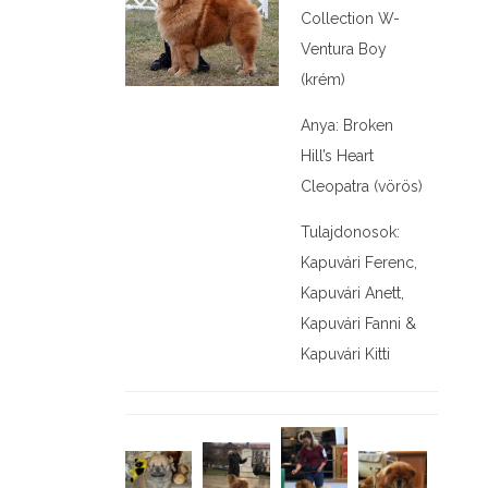
Collection W-
Ventura Boy
(krém)
Anya: Broken
Hill’s Heart
Cleopatra (vörös)
Tulajdonosok:
Kapuvári Ferenc,
Kapuvári Anett,
Kapuvári Fanni &
Kapuvári Kitti