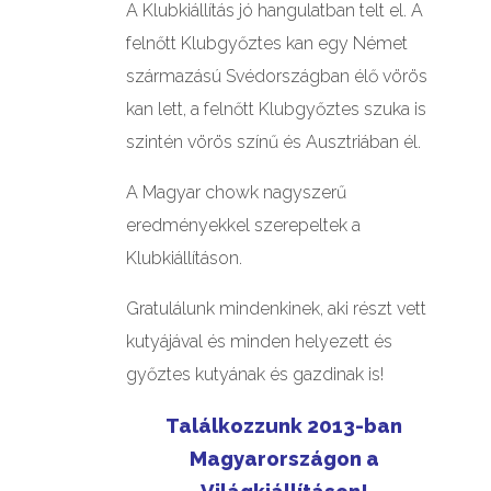
A Klubkiállítás jó hangulatban telt el. A
felnőtt Klubgyőztes kan egy Német
származású Svédországban élő vörös
kan lett, a felnőtt Klubgyőztes szuka is
szintén vörös színű és Ausztriában él.
A Magyar chowk nagyszerű
eredményekkel szerepeltek a
Klubkiállításon.
Gratulálunk mindenkinek, aki részt vett
kutyájával és minden helyezett és
győztes kutyának és gazdinak is!
Találkozzunk 2013-ban
Magyarországon a
Világkiállításon!