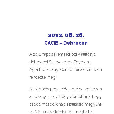
2012. 08. 26.
CACIB – Debrecen
A 2 x 1 napos Nemzetközi Kiállítást a
debreceni Szervezet az Egyetem
Agrártudományi Centrumának területén
rendezte meg.
Az időjárás perzselően meleg volt ezen
a hétvégén, ezért úgy döntöttünk, hogy
csak a második napi kiállításra megyünk
el. A Szervezők mindent megtettek