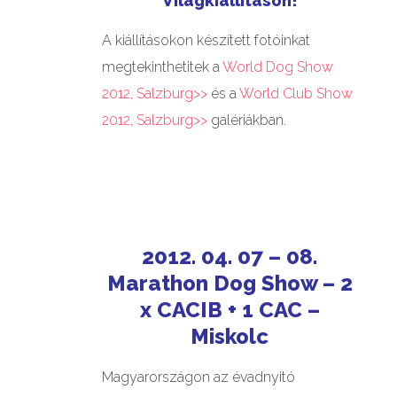
A kiállításokon készített fotóinkat
megtekinthetitek a
World Dog Show
2012, Salzburg>>
és a
World Club Show
2012, Salzburg>>
galériákban.
2012. 04. 07 – 08.
Marathon Dog Show – 2
x CACIB + 1 CAC –
Miskolc
Magyarországon az évadnyitó