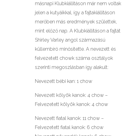
másnapi Klubkiállításon már nem voltak
jelen a kutyáikkal, így a fajtakiállításon
merőben más eredmények születtek,
mint előző nap. A Klubkiállításon a fajtát
Shirley Varley angol származású
küllembíró minősítette. A nevezett és
felvezetett chowk száma osztályok
szerinti megoszlásban így alakult:
Nevezett bébi kan: 1 chow
Nevezett kölyök kanok: 4 chow –
Felvezetett kölyök kanok: 4 chow
Nevezett fiatal kanok: 11 chow –
Felvezetett fiatal kanok: 6 chow