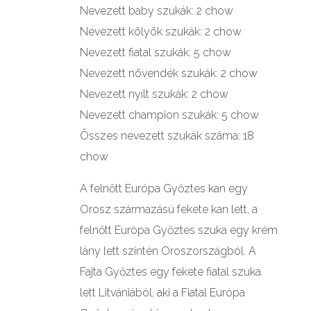
Nevezett baby szukák: 2 chow
Nevezett kölyök szukák: 2 chow
Nevezett fiatal szukák: 5 chow
Nevezett növendék szukák: 2 chow
Nevezett nyílt szukák: 2 chow
Nevezett champion szukák: 5 chow
Összes nevezett szukák száma: 18
chow
A felnőtt Európa Győztes kan egy
Orosz származású fekete kan lett, a
felnőtt Európa Győztes szuka egy krém
lány lett szintén Oroszországból. A
Fajta Győztes egy fekete fiatal szuka
lett Litvániából, aki a Fiatal Európa