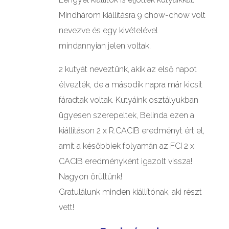
Mindhárom kiállításra 9 chow-chow volt
nevezve és egy kivételével
mindannyian jelen voltak.
2 kutyát neveztünk, akik az első napot
élvezték, de a második napra már kicsit
fáradtak voltak. Kutyáink osztályukban
ügyesen szerepeltek, Belinda ezen a
kiállításon 2 x R.CACIB eredményt ért el,
amit a későbbiek folyamán az FCI 2 x
CACIB eredményként igazolt vissza!
Nagyon örültünk!
Gratulálunk minden kiállítónak, aki részt
vett!