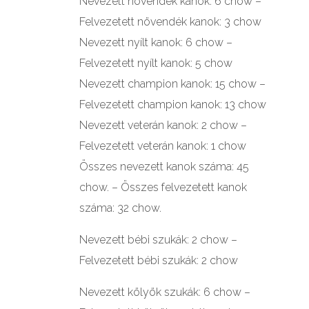
Nevezett növendék kanok: 6 chow –
Felvezetett növendék kanok: 3 chow
Nevezett nyílt kanok: 6 chow –
Felvezetett nyílt kanok: 5 chow
Nevezett champion kanok: 15 chow –
Felvezetett champion kanok: 13 chow
Nevezett veterán kanok: 2 chow –
Felvezetett veterán kanok: 1 chow
Összes nevezett kanok száma: 45
chow. – Összes felvezetett kanok
száma: 32 chow.
Nevezett bébi szukák: 2 chow –
Felvezetett bébi szukák: 2 chow
Nevezett kölyök szukák: 6 chow –