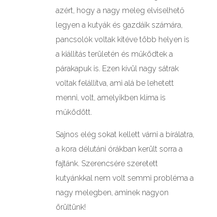
azért, hogy a nagy meleg elviselhető
legyen a kutyák és gazdáik számára,
pancsolók voltak kitéve több helyen is
a kiállítás területén és működtek a
párakapuk is. Ezen kívül nagy sátrak
voltak felállítva, ami alá be lehetett
menni, volt, amelyikben klíma is
működött.
Sajnos elég sokat kellett várni a bírálatra,
a kora délutáni órákban került sorra a
fajtánk. Szerencsére szeretett
kutyánkkal nem volt semmi probléma a
nagy melegben, aminek nagyon
örültünk!