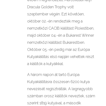
Dracula Golden Trophy volt
szeptember végén. Ezt követően,
október 02.-én rendezték meg a
nemzetközi CACIB kiállítást Ploiestiben,
majd október 04.-én a Bukarest Winner
nemzetközi kiállítást Bukarestben.
Október 05.-én pedig már az Európa
Kutyakiállítás első napján vehettek részt
a kiállítók a kutyáikkal.
A három napon át tartó Európa
Kutyakiállításra összesen 6200 kutya
nevezését regisztrálták. A legnagyobb
számban orosz kiállítók neveztek, szám
szerint 1819 kutyával, a második