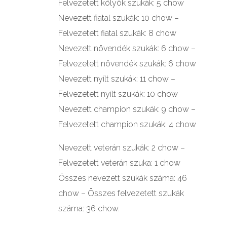
Felvezetett kölyök szukák: 5 chow
Nevezett fiatal szukák: 10 chow –
Felvezetett fiatal szukák: 8 chow
Nevezett növendék szukák: 6 chow –
Felvezetett növendék szukák: 6 chow
Nevezett nyílt szukák: 11 chow –
Felvezetett nyílt szukák: 10 chow
Nevezett champion szukák: 9 chow –
Felvezetett champion szukák: 4 chow
Nevezett veterán szukák: 2 chow –
Felvezetett veterán szuka: 1 chow
Összes nevezett szukák száma: 46
chow – Összes felvezetett szukák
száma: 36 chow.