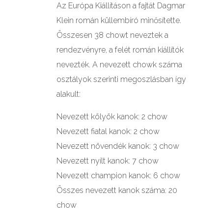
Az Európa Kiállításon a fajtát Dagmar
Klein román küllembíró minősítette.
Összesen 38 chowt neveztek a
rendezvényre, a felét román kiállítók
nevezték. A nevezett chowk száma
osztályok szerinti megoszlásban így
alakult:
Nevezett kölyök kanok: 2 chow
Nevezett fiatal kanok: 2 chow
Nevezett növendék kanok: 3 chow
Nevezett nyílt kanok: 7 chow
Nevezett champion kanok: 6 chow
Összes nevezett kanok száma: 20
chow