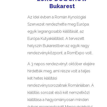
Bukarest
GALÉRIÁK II.
Az idei évben a Román Kynológiai
Szervezet rendezhette meg Európa
egyik legrangosabb kiállítását, az
Európa Kutyakiállítást. A tervezett
helyszín Bukarestben az egyik nagy
rendezvényközpont, a RomExpo volt.
A 3 napos rendezvényt október elejére
hirdették meg, ami része volt a teljes
két hetes kiállítási
rendezvénysorozatnak Romániában. A
kiállítás sorozat első két nemzetközi
kiállítása a hagyományosan minden
évben megrendezett Marosvásárhelyi