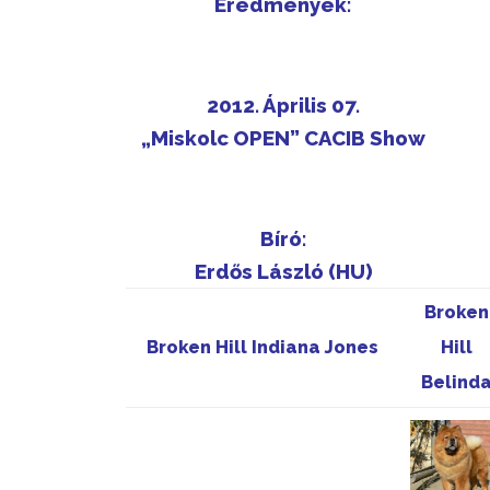
Eredmények:
2012. Április 07.
„Miskolc OPEN” CACIB Show
Bíró:
Erdős László (HU)
Broken
Broken Hill Indiana Jones
Hill
Belind