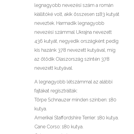
legnagyobb nevezési szám a román
kiállítóké volt, akik összesen 1183 kutyát
neveztek. Harmadik legnagyobb
nevezési számmal Ukrajna nevezett
436 kutyát, negyedik országként pedig
kis hazánk 378 nevezett kutyával, míg
az ötödik Olaszország szintén 378
nevezett kutyával.
A legnagyobb létszámmal az alábbi
fajtákat regisztrálták:
Törpe Schnauzer minden színben: 180
kutya.
Amerikai Staffordshire Terrier: 180 kutya.
Cane Corso: 180 kutya.