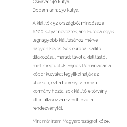
Csivava: 140 kutya.
Dobermann: 130 kutya.
A kiállítók 52 országból mindössze
6200 kutyát neveztek, ami Európa egyik
legnagyobb kiállításához mérve
nagyon kevés. Sok európai kiállító
tiltakozásul maradt távol a kiállítástól,
mint megtudtuk. Sajnos Romániában a
kóbor kutyákat legyilkolhatják az
utcákon, ezt a törvényt a román
kormány hozta, sok kiállító e törvény
ellen tiltakozva maradt távol a
rendezvénytől.
Mint már írtam Magyarországról közel