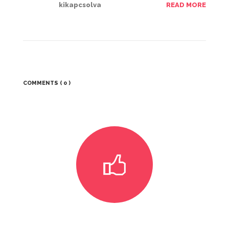
kikapcsolva
READ MORE
GALÉRIÁK II.
COMMENTS
( 0 )