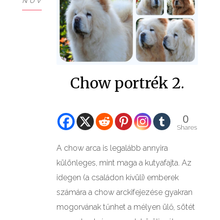
NOV
Chow portrék 2.
0
Shares
A chow arca is legalább annyira
különleges, mint maga a kutyafajta. Az
idegen (a családon kívüli) emberek
számára a chow arckifejezése gyakran
mogorvának tűnhet a mélyen ülő, sötét