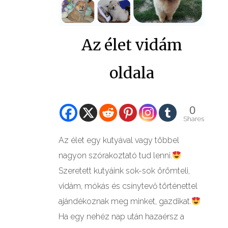
Az élet vidám
oldala
0
Shares
Az élet egy kutyával vagy többel
nagyon szórakoztató tud lenni.
Szeretett kutyáink sok-sok örömteli,
vidám, mókás és csínytevő történettel
ajándékoznak meg minket, gazdikat.
Ha egy nehéz nap után hazaérsz a