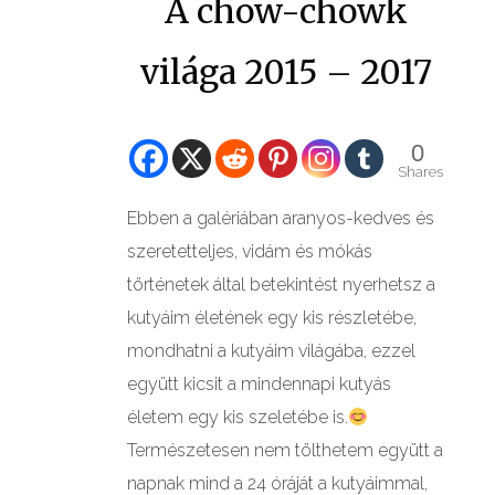
A chow-chowk
világa 2015 – 2017
0
Shares
Ebben a galériában aranyos-kedves és
szeretetteljes, vidám és mókás
történetek által betekintést nyerhetsz a
kutyáim életének egy kis részletébe,
mondhatni a kutyáim világába, ezzel
együtt kicsit a mindennapi kutyás
életem egy kis szeletébe is.
Természetesen nem tölthetem együtt a
napnak mind a 24 óráját a kutyáimmal,