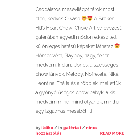
Csodálatos mesevilágot tárok most
eléd, kedves Olvasó!
A Broken
Hill’s Heart Chow-Chow Art elnevezésű
galériában egyedi módon elkészített
különleges hatású képeket láthatsz!
Hómedvém, Playboy, nagy, fehér
medvém, Indiana Jones, a szépséges
chow lányok, Melody, Nofretete, Niké,
Leontina, Thália és a többiek, mellettük
a gyönyörűséges chow babyk, a kis
medvéim mind-mind olyanok, mintha
egy izgalmas meséből […]
by
ildikó
/ in
galéria i
/
nincs
hozzászólás
READ MORE