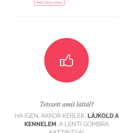
Red chow-chow
Tetszett amit láttál?
HA IGEN, AKKOR KÉRLEK,
LÁJKOLD A
KENNELEM
, A LENTI GOMBRA
KATTINTVA!