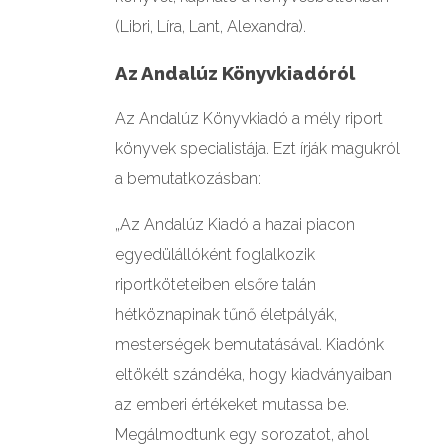
(Libri, Líra, Lant, Alexandra).
Az Andalúz Könyvkiadóról
Az Andalúz Könyvkiadó a mély riport
könyvek specialistája. Ezt írják magukról
a bemutatkozásban:
„Az Andalúz Kiadó a hazai piacon
egyedülállóként foglalkozik
riportköteteiben elsőre talán
hétköznapinak tűnő életpályák,
mesterségek bemutatásával. Kiadónk
eltökélt szándéka, hogy kiadványaiban
az emberi értékeket mutassa be.
Megálmodtunk egy sorozatot, ahol