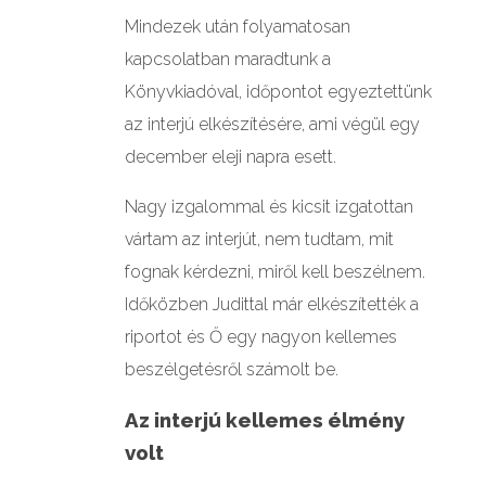
Mindezek után folyamatosan
kapcsolatban maradtunk a
Könyvkiadóval, időpontot egyeztettünk
az interjú elkészítésére, ami végül egy
december eleji napra esett.
Nagy izgalommal és kicsit izgatottan
vártam az interjút, nem tudtam, mit
fognak kérdezni, miről kell beszélnem.
Időközben Judittal már elkészítették a
riportot és Ő egy nagyon kellemes
beszélgetésről számolt be.
Az interjú kellemes élmény
volt