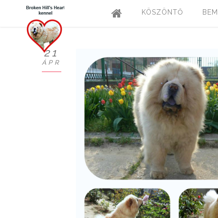
KÖSZÖNTŐ
BEM
21
ÁPR