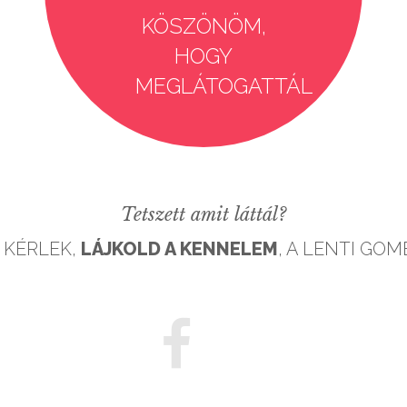
KÖSZÖNÖM,
HOGY
MEGLÁTOGATTÁL
Tetszett amit láttál?
 KÉRLEK,
LÁJKOLD A KENNELEM
, A LENTI GO