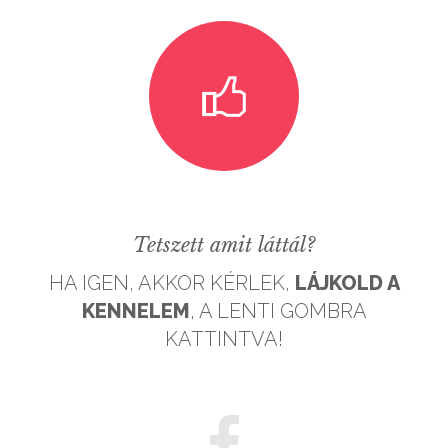
GALÉRIÁK II.
Tetszett amit láttál?
HA IGEN, AKKOR KÉRLEK,
LÁJKOLD A
KENNELEM
, A LENTI GOMBRA
KATTINTVA!