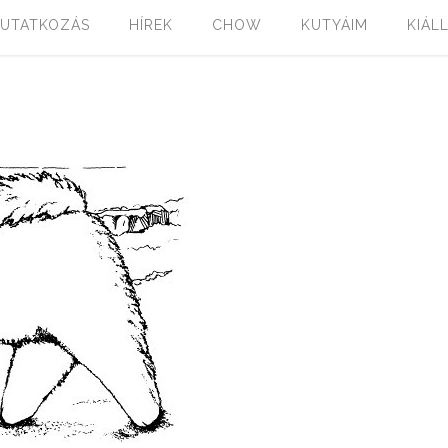
UTATKOZÁS
HÍREK
CHOW
KUTYÁIM
KIÁL