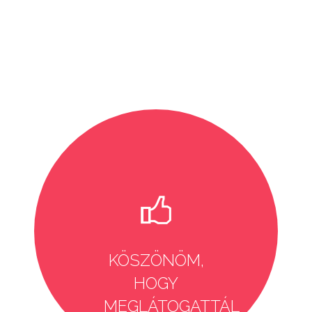
KÖSZÖNÖM,
HOGY
MEGLÁTOGATTÁL