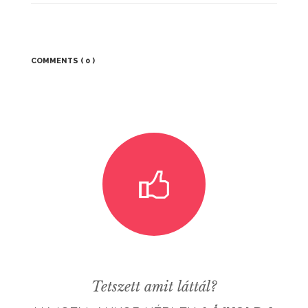
GALÉRIÁK II.
COMMENTS
( 0 )
Tetszett amit láttál?