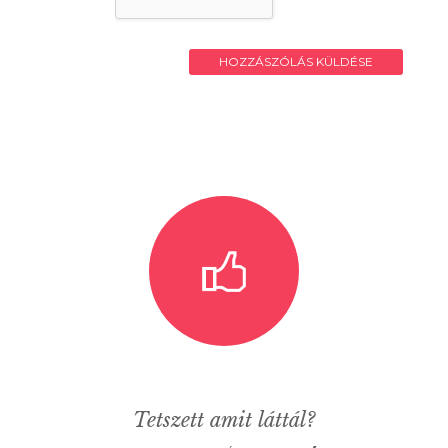
Tetszett amit láttál?