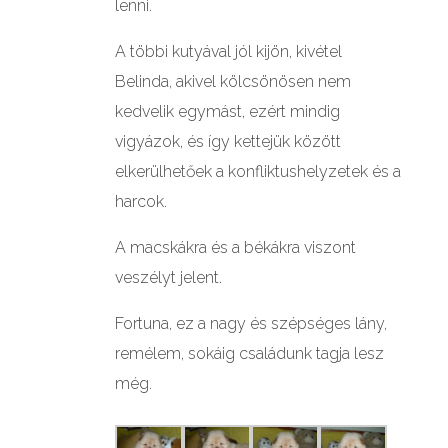
lenni.
A többi kutyával jól kijön, kivétel
Belinda, akivel kölcsönösen nem
kedvelik egymást, ezért mindig
vigyázok, és így kettejük között
elkerülhetőek a konfliktushelyzetek és a
harcok.
A macskákra és a békákra viszont
veszélyt jelent.
Fortuna, ez a nagy és szépséges lány,
remélem, sokáig családunk tagja lesz
még.