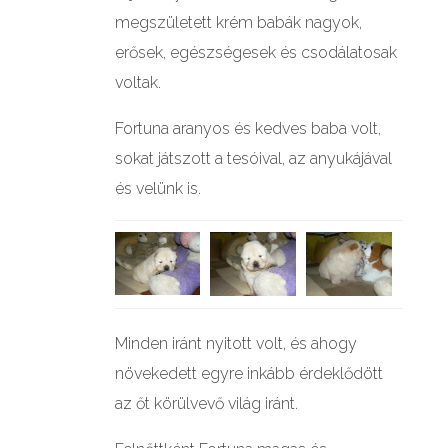
megszületett krém babák nagyok,
erősek, egészségesek és csodálatosak
voltak.
Fortuna aranyos és kedves baba volt,
sokat játszott a tesóival, az anyukájával
és velünk is.
Minden iránt nyitott volt, és ahogy
növekedett egyre inkább érdeklődött
az őt körülvevő világ iránt.