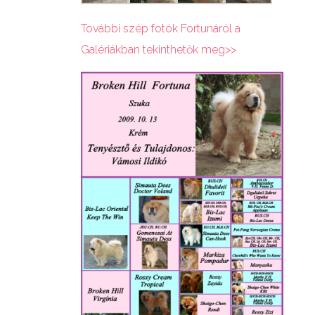
További szép fotók Fortunáról a
Galériákban tekinthetők meg>>