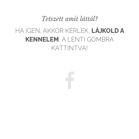
GALÉRIÁK II.
Tetszett amit láttál?
HA IGEN, AKKOR KÉRLEK,
LÁJKOLD A
KENNELEM
, A LENTI GOMBRA
KATTINTVA!